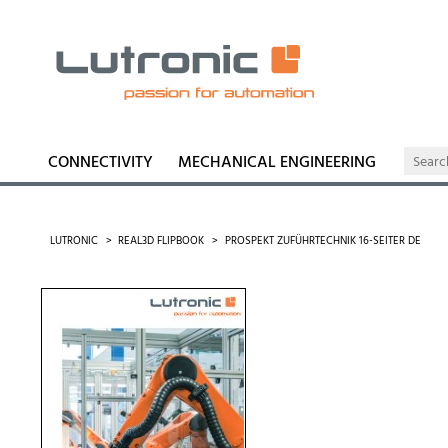
CONNECTIVITY
MECHANICAL ENGINEERING
LUTRONIC
REAL3D FLIPBOOK
PROSPEKT ZUFÜHRTECHNIK 16-SEITER DE