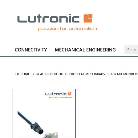
CONNECTIVITY
MECHANICAL ENGINEERING
LUTRONIC
REAL3D FLIPBOOK
PROSPEKT M12-EINBAUSTECKER MIT MONTIER