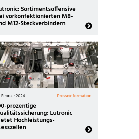
utronic: Sortimentsoffensive
ei vorkonfektionierten M8-
nd M12-Steckverbindern
. Februar 2024
Presseinformation
00-prozentige
ualitätssicherung: Lutronic
ietet Hochleistungs-
esszellen