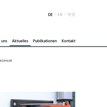
DE
EN
中文
 uns
Aktuelles
Publikationen
Kontakt
CKZAHLEN