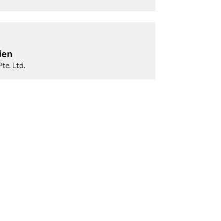
ien
te. Ltd.