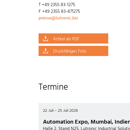
T +49 2355 83-1275
F +49 2355 83-471275
presse@lutronic.biz
Artikel als PDF
Druckfähiges Foto
Termine
22. Juli – 25. Juli 2026
Automation Expo, Mumbai, Indie
Halle 2, Stand N25, Lutronic Industrial Soluti