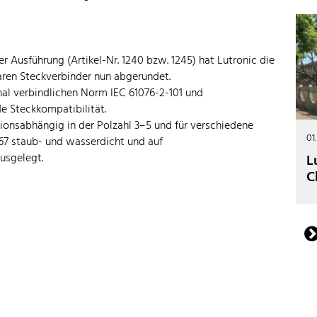
 Ausführung (Artikel-Nr. 1240 bzw. 1245) hat Lutronic die
aren Steckverbinder nun abgerundet.
nal verbindlichen Norm IEC 61076-2-101 und
e Steckkompatibilität.
onsabhängig in der Polzahl 3–5 und für verschiedene
01
67 staub- und wasserdicht und auf
usgelegt.
L
C