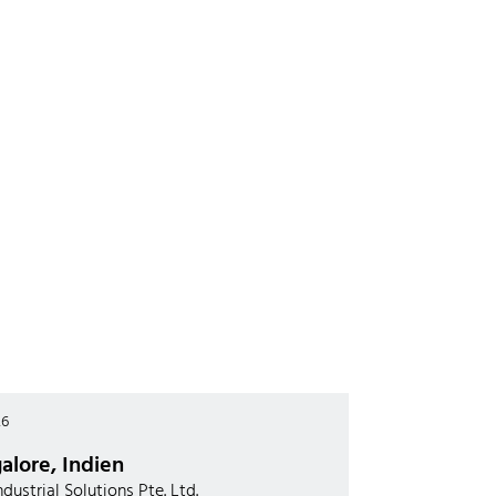
26
galore, Indien
ndustrial Solutions Pte. Ltd.