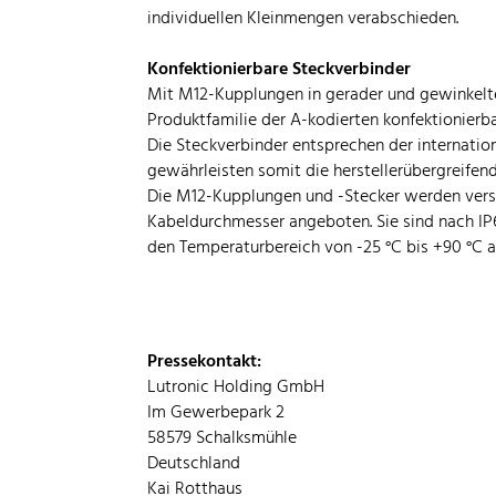
individuellen Kleinmengen verabschieden.
Konfektionierbare Steckverbinder
Mit M12-Kupplungen in gerader und gewinkelter
Produktfamilie der A-kodierten konfektionierb
Die Steckverbinder entsprechen der internatio
gewährleisten somit die herstellerübergreifend
Die M12-Kupplungen und -Stecker werden versi
Kabeldurchmesser angeboten. Sie sind nach IP
den Temperaturbereich von -25 °C bis +90 °C a
Pressekontakt:
Lutronic Holding GmbH
Im Gewerbepark 2
58579 Schalksmühle
Deutschland
Kai Rotthaus