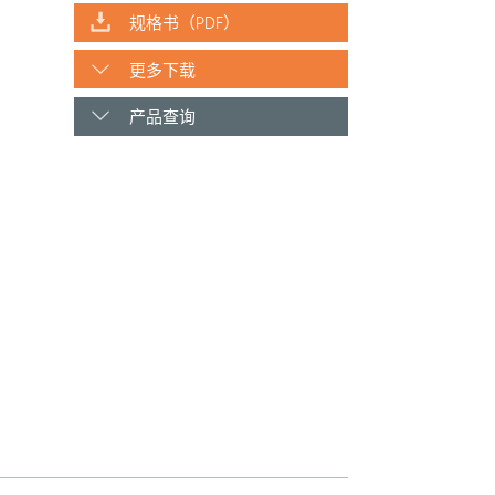
规格书（PDF）
更多下载
产品查询