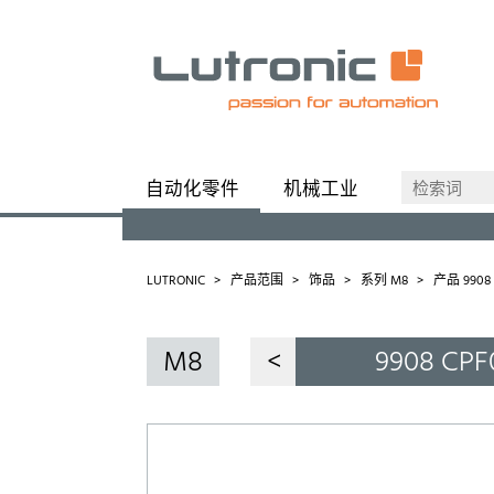
自动化零件
机械工业
产品范围
定制解决方案
产品理
LUTRONIC
产品范围
饰品
系列 M8
产品 9908 
M8
<
9908 CPF