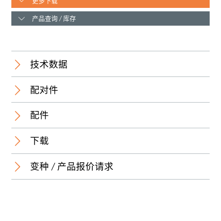
更多下载
产品查询 / 库存
技术数据
配对件
Temperature range:
配件
新
下载
Insulating body:
变种 / 产品报价请求
Contact bush:
Housing:
3D视图（PDF）
Cap nut:
1240 04 T6CI /
3D-PDF
名称
名称
芯数
芯数
包装单位
包装单位
最小交货
最小交货
1250 ... T...CR
1250 ... T...CI
（套）
（套）
(套）
(套）
M12 connector, male, field-
M12 connector, male, field-
Spanner size: