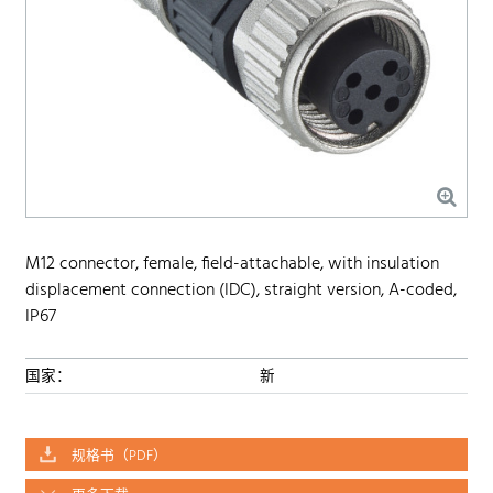
M12 connector, female, field-attachable, with insulation
displacement connection (IDC), straight version, A-coded,
IP67
国家：
新
规格书（PDF）