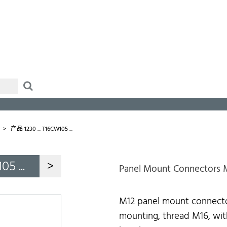
念
产品 1230 ... T16CW105 ...
05 ...
>
Panel Mount Connectors 
M12 panel mount connector
mounting, thread M16, with