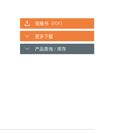
规格书（PDF）
更多下载
产品查询 / 库存