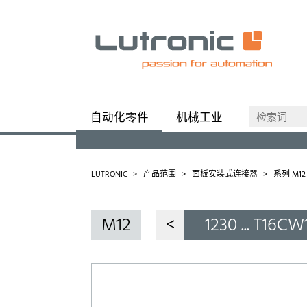
自动化零件
机械工业
产品范围
定制解决方案
产品理
LUTRONIC
产品范围
面板安装式连接器
系列 M12
M12
<
1230 ... T16CW1